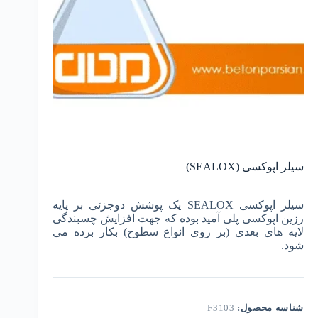
سیلر اپوکسی (SEALOX)
سیلر اپوکسی SEALOX یک پوشش دوجزئی بر پایه
رزین اپوکسی پلی آمید بوده که جهت افزایش چسبندگی
لایه های بعدی (بر روی انواع سطوح) بکار برده می
شود.
شناسه محصول:
F3103