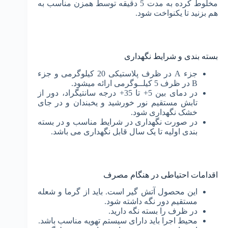
مخلوط کرده به مدت 5 دقيقه توسط همزن مناسب به
هم بزنید تا يکنواخت شود.
بسته بندی و شرایط نگهداری
جزء A در ظرف پلاستیکی 20 کیلوگرمی و جزء
B در ظرف 5 کیلــوگرمی ارائه می­شود.
در دمای بین 5+ تا 35+ درجه سانتیگراد، دور از
تابش مستقیم نور خورشید و یخبندان و در جای
خشک نگهداری شود.
در صورت نگهداری در شرایط مناسب و در بسته
­بندی اولیه تا یک سال قابل نگهداری می باشد.
اقدامات احتیاطی در هنگام مصرف
این محصول آتش گیر است. باید از گرما و شعله
مستقیم دور نگه داشته شود.
در ظرف را بسته نگه دارید.
محیط اجرا باید دارای سیستم تهویه مناسب باشد.