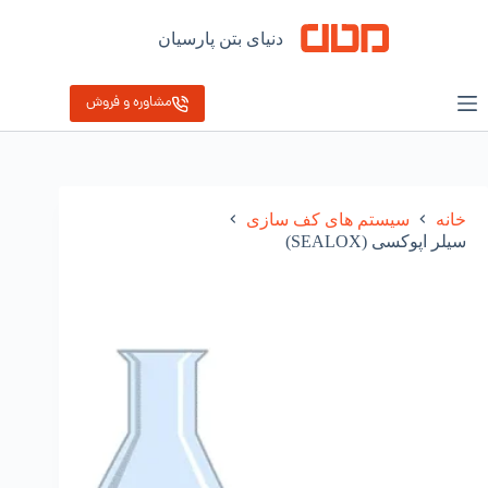
رش
ه
دنیای بتن پارسیان
حتوا
مشاوره و فروش
خانه
سیستم های کف سازی
سیلر اپوکسی (SEALOX)