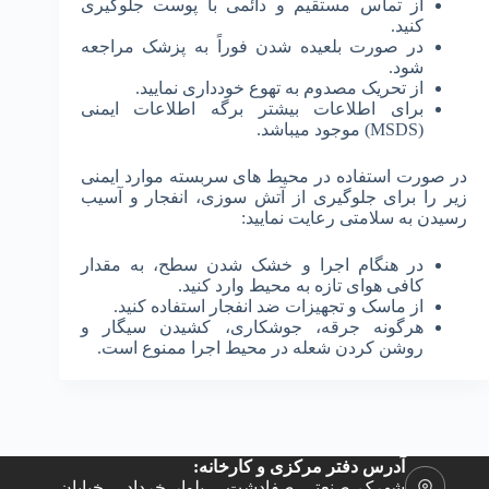
از تماس مستقیم و دائمی با پوست جلوگیری
کنید.
در صورت بلعیده شدن فوراً به پزشک مراجعه
شود.
از تحریک مصدوم به تهوع خودداری نمایید.
برای اطلاعات بیشتر برگه اطلاعات ایمنی
(MSDS) موجود می­باشد.
در صورت استفاده در محیط های سربسته موارد ایمنی
زیر را برای جلوگیری از آتش سوزی، انفجار و آسیب
رسیدن به سلامتی رعایت نمایید:
در هنگام اجرا و خشک شدن سطح، به مقدار
کافی هوای تازه به محیط وارد کنید.
از ماسک و تجهیزات ضد انفجار استفاده کنید.
هرگونه جرقه، جوشکاری، کشیدن سیگار و
روشن کردن شعله در محیط اجرا ممنوع است.
آدرس دفتر مرکزی و کارخانه:
شهرک صنعتی صفادشت – بلوار خرداد – خیابان