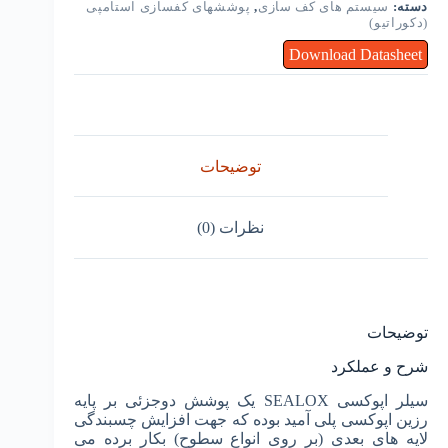
دسته:
سیستم های کف سازی
,
پوششهای کفسازی استامپی
(دکوراتیو)
Download Datasheet
توضیحات
نظرات (0)
توضیحات
شرح و عملکرد
سیلر اپوکسی SEALOX یک پوشش دوجزئی بر پایه
رزین اپوکسی پلی آمید بوده که جهت افزایش چسبندگی
لایه های بعدی (بر روی انواع سطوح) بکار برده می