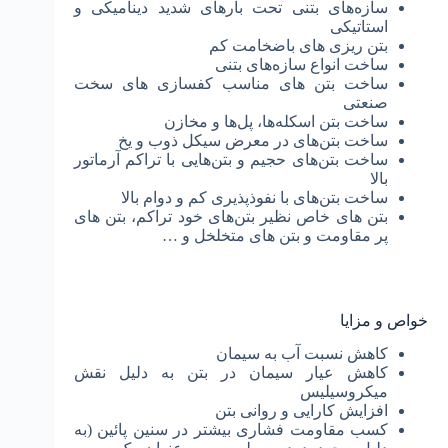
سازه‌های بتنی تحت بارهای شدید دینامیکی و
استاتیکی
بتن ­ریزی­ های باضخامت کم
ساخت انواع سازه‌های بتنی
ساخت بتن­ های مناسب کف­سازی ­­های سخت
صنعتی
ساخت بتن اسکله‌ها، پل‌ها و مخازن
ساخت بتن‌های در معرض سیکل ذوب و یخ
ساخت بتن‌های حجیم و بتن‌هایی با تراکم آرماتور
بالا
ساخت بتن‌های با نفوذپذیری کم و دوام بالا
بتن­ های خاص نظیر بتن‌های خود تراکم، بتن ­های
پر مقاومت و بتن­ های متخلخل و …
خواص و مزایا
کاهش نسبت آب به سیمان
کاهش عیار سیمان در بتن به دلیل نقش
میکروسیلیس
افزایش کارایی و روانی بتن
کسب مقاومت فشاری بیشتر در سنین پائین (به