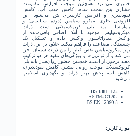
خمیری می‌شود. همچنین موجب افزایش مقاومت
فشاری بتن سخت شده، کاهش جذب آب، کاهش
نفوذپذیری و افزایش کارپذیری بتن می‌شود. این
افزودنی حاوی میکرو سیلیس (دوده سیلیسی) و
روان‌ساز پایه پلی کربوکسیلاتی است. ذرات
میکروسیلیس موجود با آهک اضافی باقی‌مانده از
واکنش هیدراتاسیون واکنش داده و تشکیل یک
چسبندگی مضاعف را فراهم می­کند. علاوه بر این، ذرات
ریز میکروسیلیس نقش فیلر را بین ذرات سیمان اجرا
می­ کند و از توانایی‌ها و ویژگی‌های مفید هر دو ترکیبِ
مفید برخوردار است. همچنین حضور روان‌ساز پایه پلی
کربوکسیلات موجب روانی بیشتر، کاهش نفوذپذیری،
کاهش آب، پخش بهتر ذرات و نگهداری اسلامپ
می‌شود.
BS 1881- 122
ASTM- C1202
BS EN 12390-8
موارد کاربرد