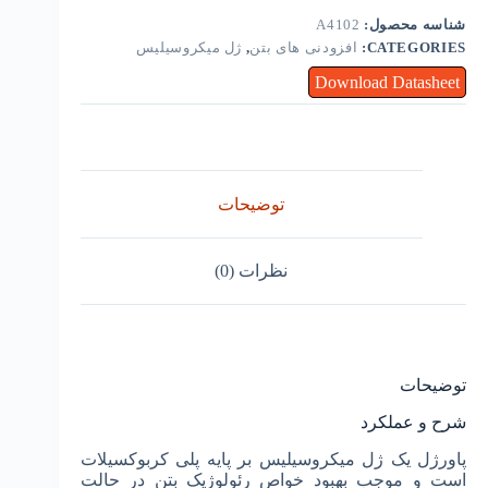
شناسه محصول:
A4102
CATEGORIES:
افزودنی های بتن
,
ژل میکروسیلیس
Download Datasheet
توضیحات
نظرات (0)
توضیحات
شرح و عملکرد
پاورژل یک ژل میکروسیلیس بر پایه پلی کربوکسیلات
است و موجب بهبود خواص رئولوژیک بتن در حالت