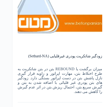
زودگیر شاتکریت پودری غیرقلیایی (Sethard-NA)
میزان برگشت یا REBOUND بتن در بتن شاتکریت به
طرح اختلاط بتن، مهارت اپراتور و زاویه قرار گیری
نازل پاشش بتن در دست اپراتور بستگی دارد. زودگیر
های بتن پودری غیر قلیائی با اضافه شدن به بتن و
گیرش سریع بتن، احتمال ریزش بتن در اثر عدم گیرش
را کاهش می دهند.