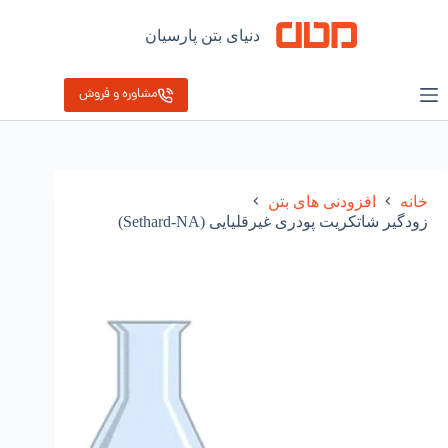
رش
ه
دنیای بتن پارسیان
حتوا
مشاوره و فروش
خانه
افزودنی های بتن
زودگیر شاتکریت پودری غیرقلیایی (Sethard-NA)