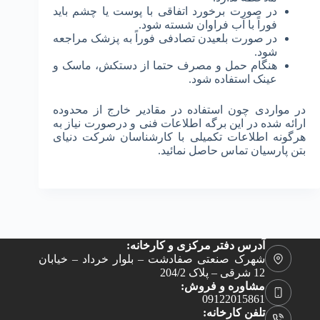
در صورت برخورد اتفاقی با پوست یا چشم باید
فوراً با آب فراوان شسته شود.
در صورت بلعیدن تصادفی فوراً به پزشک مراجعه
شود.
هنگام حمل و مصرف حتما از دستکش، ماسک و
عینک استفاده شود.
در مواردی چون استفاده در مقادیر خارج از محدوده
ارائه شده در این برگه اطلاعات فنی و درصورت نیاز به
هرگونه اطلاعات تکمیلی با کارشناسان شرکت دنیای
بتن پارسیان تماس حاصل نمائید.
آدرس دفتر مرکزی و کارخانه:
شهرک صنعتی صفادشت – بلوار خرداد – خیابان
12 شرقی – پلاک 204/2
مشاوره و فروش:
09122015861
تلفن کارخانه: