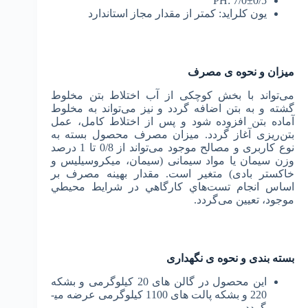
PH: 7/0±0/5
یون کلراید: کمتر از مقدار مجاز استاندارد
میزان و نحوه ی مصرف
می‌تواند با بخش کوچکی از آب اختلاط بتن مخلوط
گشته و به بتن اضافه گردد و نیز می‌تواند به مخلوط
آماده بتن افزوده شود و پس از اختلاط کامل، عمل
بتن‌ریزی آغاز گردد. ﻣﻴﺰان مصرف محصول بسته به
نوع کاربری و مصالح موجود می‌تواند از 0/8 تا 1 درصد
وزن سیمان یا مواد سیمانی (سیمان، میکروسیلیس و
خاکستر بادی) متغیر است. مقدار بهینه مصرف بر
اساس انجام تست‌هاي كارگاهي در شرايط محيطي
موجود، تعیین می‌گردد.
بسته بندی و نحوه ی نگهداری
این محصول در گالن ­های 20 کیلوگرمی و بشکه
220 و بشکه پالت های 1100 کیلوگرمی عرضه می­
گردد.