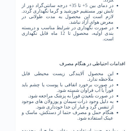
در دمای بین 5+ تا 35+ درجه سانتی‌گراد دور از
تابش نور مستقیم خورشید و گرما نگهداری گردد.
لازم است این محصول به مدت طولانی در
معرض هوای آزاد نباشد.
در صورت نگهداری در شرایط مناسب و دربسته
بندی اولیه، محصول تا 12 ماه قابل نگهداری
است.
اقدامات احتیاطی در هنگام مصرف
این محصول آلایندگی زیست محیطی قابل
ملاحظه ندارد.
در صورت برخورد اتفاقی با پوست یا چشم باید
فوراً با آب فراوان شسته شود.
در صورت بلعیدن فوراً به پزشک مراجعه شود.
به دلیل وجود ذرات سیمان و پوزولان های موجود
از تنفس گرد و غبار آن جدا خودداری شود.
هنگام حمل و مصرف حتما از دستکش، ماسک و
عینک استفاده شود.
در مواردی چون استفاده در مقادیر خارج از محدوده