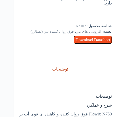
دارد.
شناسه محصول:
A2102
دسته:
افزودنی های بتن
,
فوق روان کننده بتن (نفتالن)
Download Datasheet
توضیحات
توضیحات
شرح و عملکرد
Flowix N750 فوق روان کننده و کاهنده­ ی قوی آب بر