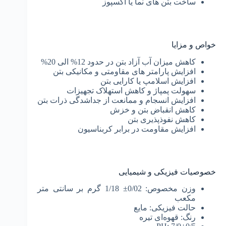
ساخت بتن­ های نما یا اکسپوز
خواص و مزایا
کاهش میزان آب آزاد بتن در حدود 12% الی 20%
افزایش پارامتر های مقاومتی و مکانیکی بتن
افزایش اسلامپ یا کارایی بتن
سهولت پمپاژ و کاهش استهلاک تجهیزات
افزایش انسجام و ممانعت از جداشدگی­ ذرات بتن
کاهش انقباض بتن و خزش
کاهش نفوذپذیری بتن
افزایش مقاومت در برابر کربناسیون
خصوصیات فیزیکی و شیمیایی
وزن مخصوص: 0/02± 1/18 گرم بر سانتی متر
مکعب
حالت فیزیکی: مایع
رنگ: قهوه‌ای تیره