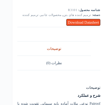
شناسه محصول:
R3101
دسته:
ترمیم کننده های بتن
,
محصولات جانبی ترمیم کننده
Download Datasheet
توضیحات
نظرات (0)
توضیحات
شرح و عملکرد
Pairoof نوعی ملات آماده پایه سیمانی تقویت شده با