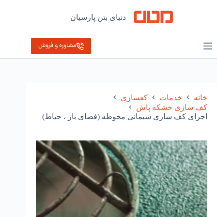
رش
ه
دنیای بتن پارسیان
حتوا
مشاوره و فروش
خانه
خدمات
کفسازی
کف سازی خشکه پاش
اجرای کف سازی سیمانی محوطه (فضای باز ، حیاط)