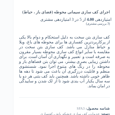
اجرای کف سازی سیمانی محوطه (فضای باز ، حیاط)
امتیازدهی
4.00
از 5 در
3
امتیازدهی مشتری
(
3
بررسی مشتری)
کف سازی بتن سخت به دلیل استحکام و دوام بالا یکی
از پرکاربردترین کفسازی ها برای محوطه های باغ، ویلا
و حیاط منازل می باشد. کف سازی بتن سخت در
مقایسه با سایر انواع کف سازی محوطه بسیار مقرون
به صرفه است و تعمیر و نگهداری آن آسان است. برای
داشتن زیبایی بصری بیشتر، می توان بتن فضاهای باز و
محوطه را در رنگ های متنوع اجرا نمود. شستشوی
منظم و قابلیت درزگیری آن باعث می شود تا دهه ها
ظاهر خوبی داشته باشد. همچنین باید کف بتنی هر دو یا
سه سال یکبار آب بندی شود تا از لک شدن و ساییدگی
در امان بماند.
شناسه محصول:
SFA3
دسته:
خدمات
,
کف سازی خشکه پاش
,
کفسازی