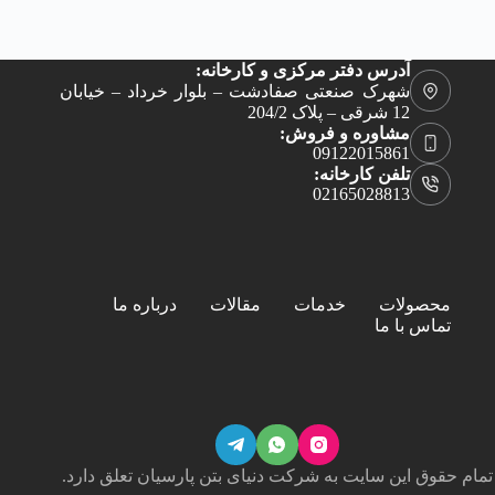
آدرس دفتر مرکزی و کارخانه:
شهرک صنعتی صفادشت – بلوار خرداد – خیابان
12 شرقی – پلاک 204/2
مشاوره و فروش:
09122015861
تلفن کارخانه:
02165028813
محصولات
خدمات
مقالات
درباره ما
تماس با ما
تمام حقوق این سایت به شرکت دنیای بتن پارسیان تعلق دارد.