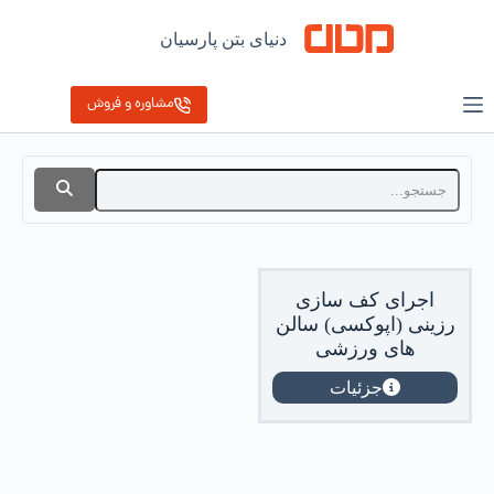
دنیای بتن پارسیان
مشاوره و فروش
اجرای کف سازی
رزینی (اپوکسی) سالن
های ورزشی
جزئیات