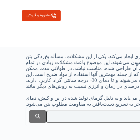
مشاوره و فروش
ایجاد می‌کند. یکی از این مشکلات، مسأله یخ‌زدگی بتن
سیون می‌شوند. این موضوع باعث مشکلات زیادی در تمام
رای آن طراحی شده، مناسب نباشد. در طولانی مدت ممکن
از جمله مهمترین آنها استفاده از مواد ضدیخ است. این
مواد شیمیایی هدف اصلی‌شان کاهش نقطه انجماد آب موجود در بتن است. ضد یخ‌های بتن به صورت شیمیایی به بتن افزوده می‌شوند و تا دمای 30- درجه سانتی گراد کاربرد دارند.
ستفاده از ضد یخ در بتن‌ریزی در شرایط هوایی سرد، از نظر فنی ساده و بسیار مفید است و می‌تواند به صرفه جویی 20 تا 50 درصدی در زمان و انرژی نسبت به روش‌های دیگر مانند
ی‌یابد و به دلیل گرمای تولید شده در این واکنش، دمای
نجر به تسریع دست‌یافتن به مقاومت مطلوب بتن می‌شود.