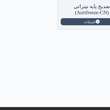
ضدیخ پایه نیتراتی
(Antifreeze-CN)
جزئیات