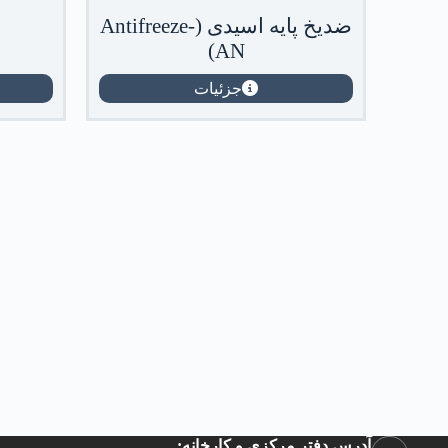
ضدیخ پایه اسیدی (Antifreeze-
AN)
جزئیات
آدرس دفتر مرکزی و کارخانه: