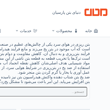
دنیای بتن پارسیان
خانه
محصولات
خدمات
بتن ریزی در هوای سرد یکی از چالش‌های عظیم در صنعت س
است که آب موجود در بتن یخ می‌زند و مانع فرآیند هید
فرآیند بتن‌ریزی و به دنبال آن، کاهش مقاومت و دوام 
است ترک‌ها یا تخریب قطعه به قطعه بتن ناشی از این مش
عمل آوری با بخار یا گرم کردن بتن منجر شود.
ضد یخ بتن شتاب دهنده واکنش هیدراسیون بتن نیز نامیده 
بتن افزایش می‌یابد. این امر باعث می‌شود تا مشکل یخ‌