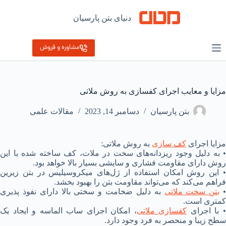
رش
ه
دنیای بتن پارسیان
حتوا
مشاوره و فروش
مزایا و معایب اجرای کفسازی به روش ملاتی
بتن پارسیان
دسامبر 14, 2023
مقالات علمی
مزایا اجرای
کف سازی
به روش ملاتی:
• به دلیل وجود ریزدانه‌های سخت در ملات، کف ساخته شده با این
روش دارای مقاومت فشاری و سایشی بسیار بالا خواهد بود.
• این روش امکان استفاده از ژل‌های میکروسیلیس در بتن زیرین
فراهم می‌کند که می‌تواند مقاومت بتن را بهبود بخشد.
بتن سخت ملاتی
به دلیل ضخامت و سختی بالا دارای نفوذ پذیری
کمتری است.
 با اجرای
کفسازی ملاتی
، امکان اجرای ساب الماسه و ایجاد یک
سطح زیبا و منحصر به فرد وجود دارد.