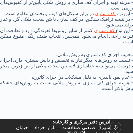
• هزینه تهیه و اجرای کف سازی با روش ملاتی پایین‌تر از کفپوش‌های
رزینی است.
• این نوع
کف سازی
در برابر سیکل‌های ذوب و یخبندان مقاوم است.
• در نتیجه ترافیک سنگین، در کف سازی با بتن سخت ملاتی گرد و غبار
تولید نمی‌ شود.
 این نوع
کف سازی
کمتر از سایر روش‌ها لغزندگی دارد و نظافت آن
نیز به راحتی انجام می‌شود. همچنین، انتخاب طیف رنگی متنوع ممکن
است.
معایب اجرای کف سازی به روش ملاتی:
• نسبت به روش‌های دیگر نیاز به تخصص و دانش بیشتری دارد. اجرای
نادرست می‌تواند به جداسازی لایه بتن سخت ملاتی از بتن زیرین منجر
شود.
• عدم نفوذ ناپذیری به دلیل مشکلات در اجرای کاترزنی
• هزینه اجرای کف سازی به روش ملاتی نسبت به روش‌های خشکه
پاش بالاتر است.
آدرس دفتر مرکزی و کارخانه:
شهرک صنعتی صفادشت – بلوار خرداد – خیابان