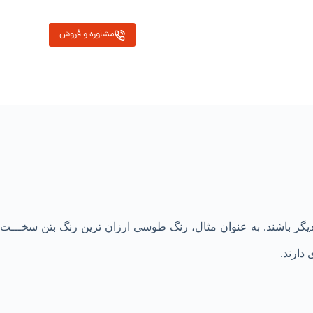
مشاوره و فروش
گر باشند. به عنوان مثال، رنگ طوسی ارزان ترین رنگ بتن سخـــت
دارند.