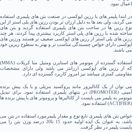
اعمال نمود.
در ابتدا پلیمر های با رزین اپوکسی در صنعت بتن های پلیمری استفاده
می گردید، ولی بعد ها به دلیل ارزان تر بودن رزین های پلی استر از این
نوع رزین ها در ساخت بتن های پلیمری استفاده گردید و بتن های
ساخته شده با رزین های پلی استر کاربرد بیشتری پیدا کردند، هر چند
رزین های پلی استر از رزین های اپوکسی ضعیف تر هستند ورزین های
اپوکسی دارای خواص چسبندگی مناسب تر و بهتر به سطوح زیرین خود
می باشند.
استفاده گسترده از مونومر های استایرن ومتیل متا کریلات (MMA)
که از رزین های اپوکسی ارزانتر می باشد ولی دارای مشخصات
مقاومتی کمتری میباشد نیز امروز کاربرد گسترده ای دارد.
می توان از یک کاتالیزور مانند پروکسید بنزیلی و یا یک پیش برنده
آمینی (PROMOTER) در بتنهای پلیمری استفاده نمود. برای تبدیل
مونومر به پلیمر می بایست از کاتالیزها و پروموتر های یا پیش برنده ها
(ACTIFIER) استفاده نمود.
خواص بتن های پلیمری تابع نوع و مقدار پلیمرمورد استفاده در بتن می
باشد، به عنوان یک ایده اولیه حدود 15 تا20 درصد وزن بتن را می
بایست پلیمر در نظر گرفت.