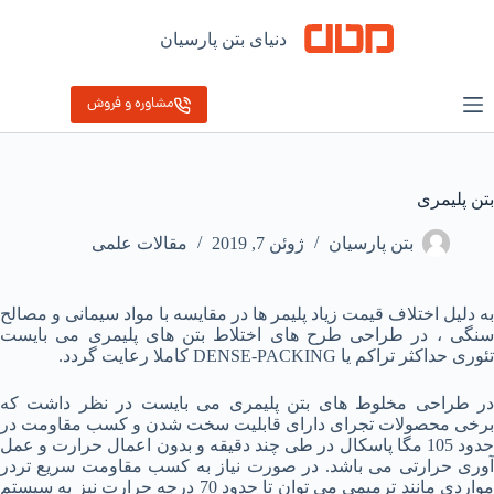
رش
ه
دنیای بتن پارسیان
حتوا
مشاوره و فروش
بتن پلیمری
بتن پارسیان
ژوئن 7, 2019
مقالات علمی
به دلیل اختلاف قیمت زیاد پلیمر ها در مقایسه با مواد سیمانی و مصالح
سنگی ، در طراحی طرح های اختلاط بتن های پلیمری می بایست
تئوری حداکثر تراکم یا DENSE-PACKING کاملا رعایت گردد.
در طراحی مخلوط های بتن پلیمری می بایست در نظر داشت که
برخی محصولات تجرای دارای قابلیت سخت شدن و کسب مقاومت در
حدود 105 مگا پاسکال در طی چند دقیقه و بدون اعمال حرارت و عمل
آوری حرارتی می باشد. در صورت نیاز به کسب مقاومت سریع تردر
مواردی مانند ترمیمی می توان تا حدود 70 درجه حرارت نیز به سیستم