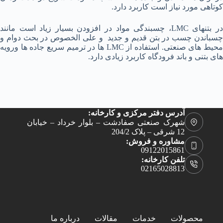
کوتاهی مورد نیاز است کاربرد دارد.
در بتنهای LMC، چسبندگی مواد در افزودن بسیار زیاد است مانند
چسباندن چسب در بتن قدیم و جدید و علی الخصوص در بحث دوام و
محیط های صنعتی. استفاده از LMC ها در ترمیم سریع جاده ها ورویه
های بتنی و باند فرودگاه کاربرد زیادی دارد.
آدرس دفتر مرکزی و کارخانه:
شهرک صنعتی صفادشت – بلوار خرداد – خیابان
12 شرقی – پلاک 204/2
مشاوره و فروش:
09122015861
تلفن کارخانه:
02165028813
محصولات
خدمات
مقالات
درباره ما