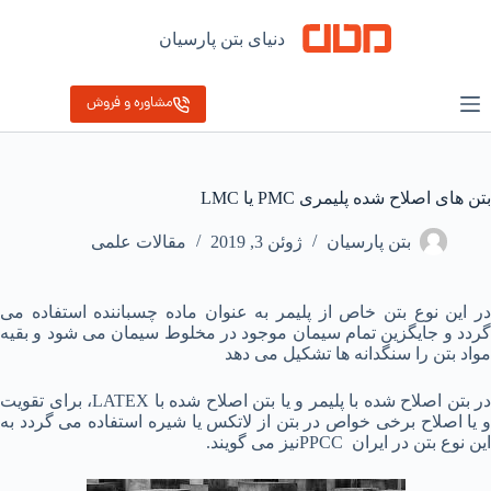
رش
ه
دنیای بتن پارسیان
حتوا
مشاوره و فروش
بتن های اصلاح شده پلیمری PMC یا LMC
بتن پارسیان
ژوئن 3, 2019
مقالات علمی
در این نوع بتن خاص از پلیمر به عنوان ماده چسباننده استفاده می
گردد و جایگزین تمام سیمان موجود در مخلوط سیمان می شود و بقیه
مواد بتن را سنگدانه ها تشکیل می دهد
در بتن اصلاح شده با پلیمر و یا بتن اصلاح شده با LATEX، برای تقویت
و یا اصلاح برخی خواص در بتن از لاتکس یا شیره استفاده می گردد به
این نوع بتن در ایران PPCCنیز می گویند.